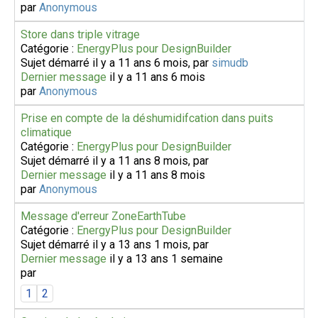
par
Anonymous
Store dans triple vitrage
Catégorie :
EnergyPlus pour DesignBuilder
Sujet démarré il y a 11 ans 6 mois, par
simudb
Dernier message
il y a 11 ans 6 mois
par
Anonymous
Prise en compte de la déshumidifcation dans puits
climatique
Catégorie :
EnergyPlus pour DesignBuilder
Sujet démarré il y a 11 ans 8 mois, par
Dernier message
il y a 11 ans 8 mois
par
Anonymous
Message d'erreur ZoneEarthTube
Catégorie :
EnergyPlus pour DesignBuilder
Sujet démarré il y a 13 ans 1 mois, par
Dernier message
il y a 13 ans 1 semaine
par
1
2