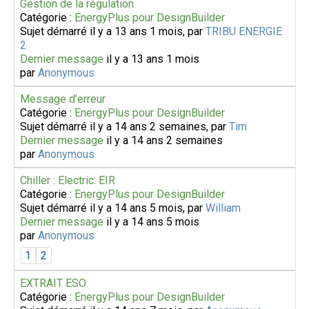
Gestion de la régulation
Catégorie :
EnergyPlus pour DesignBuilder
Sujet démarré il y a 13 ans 1 mois, par
TRIBU ENERGIE
2
Dernier message
il y a 13 ans 1 mois
par
Anonymous
Message d'erreur
Catégorie :
EnergyPlus pour DesignBuilder
Sujet démarré il y a 14 ans 2 semaines, par
Tim
Dernier message
il y a 14 ans 2 semaines
par
Anonymous
Chiller : Electric: EIR
Catégorie :
EnergyPlus pour DesignBuilder
Sujet démarré il y a 14 ans 5 mois, par
William
Dernier message
il y a 14 ans 5 mois
par
Anonymous
1
2
EXTRAIT ESO
Catégorie :
EnergyPlus pour DesignBuilder