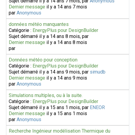
Sujet démarré il y a 14 ans 7 mois, par
Anonymous
Dernier message
il y a 14 ans 7 mois
par
Anonymous
données météo manquantes
Catégorie :
EnergyPlus pour DesignBuilder
Sujet démarré il y a 14 ans 8 mois, par
Dernier message
il y a 14 ans 8 mois
par
Données météo pour conception
Catégorie :
EnergyPlus pour DesignBuilder
Sujet démarré il y a 14 ans 9 mois, par
simudb
Dernier message
il y a 14 ans 9 mois
par
Anonymous
Simulations multiples, ou à la suite.
Catégorie :
EnergyPlus pour DesignBuilder
Sujet démarré il y a 15 ans 1 mois, par
ENEOR
Dernier message
il y a 15 ans 1 mois
par
Anonymous
Recherche Ingénieur modélisation Thermique du