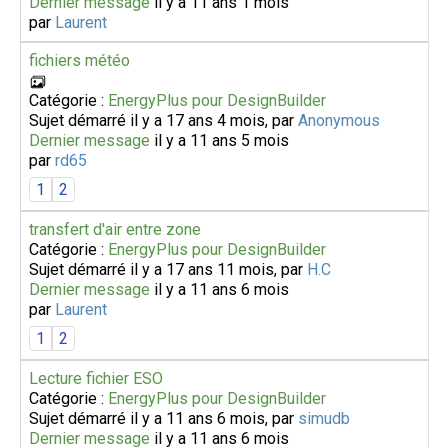
Dernier message
il y a 11 ans 1 mois
par
Laurent
fichiers météo
Catégorie :
EnergyPlus pour DesignBuilder
Sujet démarré il y a 17 ans 4 mois, par
Anonymous
Dernier message
il y a 11 ans 5 mois
par
rd65
1
2
transfert d'air entre zone
Catégorie :
EnergyPlus pour DesignBuilder
Sujet démarré il y a 17 ans 11 mois, par
H.C
Dernier message
il y a 11 ans 6 mois
par
Laurent
1
2
Lecture fichier ESO
Catégorie :
EnergyPlus pour DesignBuilder
Sujet démarré il y a 11 ans 6 mois, par
simudb
Dernier message
il y a 11 ans 6 mois