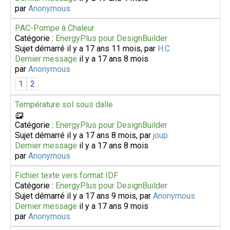
par
Anonymous
PAC-Pompe à Chaleur
Catégorie :
EnergyPlus pour DesignBuilder
Sujet démarré il y a 17 ans 11 mois, par
H.C
Dernier message
il y a 17 ans 8 mois
par
Anonymous
1
2
Température sol sous dalle
Catégorie :
EnergyPlus pour DesignBuilder
Sujet démarré il y a 17 ans 8 mois, par
joup
Dernier message
il y a 17 ans 8 mois
par
Anonymous
Fichier texte vers format IDF
Catégorie :
EnergyPlus pour DesignBuilder
Sujet démarré il y a 17 ans 9 mois, par
Anonymous
Dernier message
il y a 17 ans 9 mois
par
Anonymous