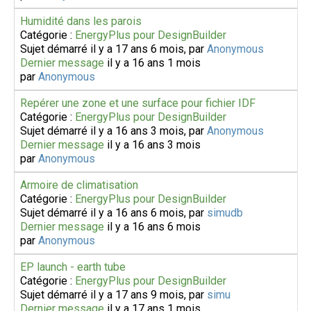
Humidité dans les parois
Catégorie :
EnergyPlus pour DesignBuilder
Sujet démarré il y a 17 ans 6 mois, par
Anonymous
Dernier message
il y a 16 ans 1 mois
par
Anonymous
Repérer une zone et une surface pour fichier IDF
Catégorie :
EnergyPlus pour DesignBuilder
Sujet démarré il y a 16 ans 3 mois, par
Anonymous
Dernier message
il y a 16 ans 3 mois
par
Anonymous
Armoire de climatisation
Catégorie :
EnergyPlus pour DesignBuilder
Sujet démarré il y a 16 ans 6 mois, par
simudb
Dernier message
il y a 16 ans 6 mois
par
Anonymous
EP launch - earth tube
Catégorie :
EnergyPlus pour DesignBuilder
Sujet démarré il y a 17 ans 9 mois, par
simu
Dernier message
il y a 17 ans 1 mois