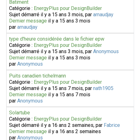
Batiment
Catégorie :
EnergyPlus pour DesignBuilder
Sujet démarré il y a 15 ans 3 mois, par
arnaudjay
Dernier message
il y a 15 ans 3 mois
par
arnaudjay
type d'heure considérée dans le fichier epw
Catégorie :
EnergyPlus pour DesignBuilder
Sujet démarré il y a 15 ans 3 mois, par
Anonymous
Dernier message
il y a 15 ans 3 mois
par
Anonymous
Puits canadien tichelmann
Catégorie :
EnergyPlus pour DesignBuilder
Sujet démarré il y a 15 ans 7 mois, par
nath1905
Dernier message
il y a 15 ans 7 mois
par
Anonymous
Solartube
Catégorie :
EnergyPlus pour DesignBuilder
Sujet démarré il y a 16 ans 2 semaines, par
Fabrice
Dernier message
il y a 16 ans 2 semaines
par
Anonymous