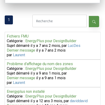
1
Fichiers FMU
Catégorie :
EnergyPlus pour DesignBuilder
Sujet démarré il y a 7 ans 2 mois, par
LucDes
Dernier message
il y a 7 ans 2 mois
par
Laurent
Problème d'affichage du nom des zones
Catégorie :
EnergyPlus pour DesignBuilder
Sujet démarré il y a 9 ans 1 mois, par
Dernier message
il y a 9 ans 1 mois
par
Laurent
Energyplus non installé
Catégorie :
EnergyPlus pour DesignBuilder
Sujet démarré il y a 12 ans 3 mois, par
daviddavid