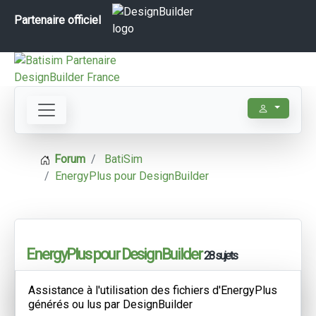
Partenaire officiel
Forum
BatiSim
EnergyPlus pour DesignBuilder
EnergyPlus pour DesignBuilder
28 sujets
Assistance à l'utilisation des fichiers d'EnergyPlus
générés ou lus par DesignBuilder