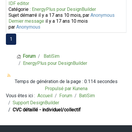
IDF editor
Catégorie :
EnergyPlus pour DesignBuilder
Sujet démarré il y a 17 ans 10 mois, par
Anonymous
Dernier message
il y a 17 ans 10 mois
par
Anonymous
1
Forum
BatiSim
EnergyPlus pour DesignBuilder
Temps de génération de la page : 0.114 secondes
Propulsé par
Kunena
Vous êtes ici :
Accueil
Forum
BatiSim
Support DesignBuilder
CVC détaillé - individuel/collectif