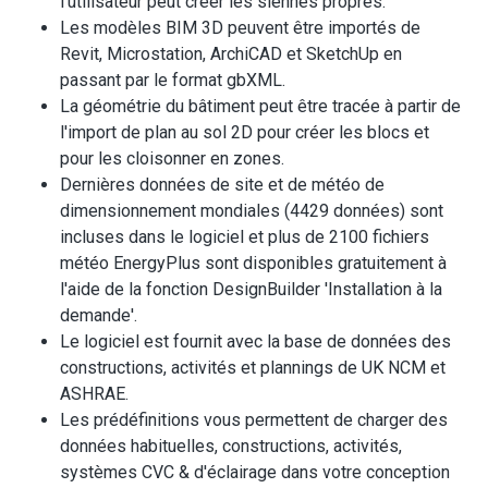
l'utilisateur peut créer les siennes propres.
Les modèles BIM 3D peuvent être importés de
Revit, Microstation, ArchiCAD et SketchUp en
passant par le format gbXML.
La géométrie du bâtiment peut être tracée à partir de
l'import de plan au sol 2D pour créer les blocs et
pour les cloisonner en zones.
Dernières données de site et de météo de
dimensionnement mondiales (4429 données) sont
incluses dans le logiciel et plus de 2100 fichiers
météo EnergyPlus sont disponibles gratuitement à
l'aide de la fonction DesignBuilder 'Installation à la
demande'.
Le logiciel est fournit avec la base de données des
constructions, activités et plannings de UK NCM et
ASHRAE.
Les prédéfinitions vous permettent de charger des
données habituelles, constructions, activités,
systèmes CVC & d'éclairage dans votre conception