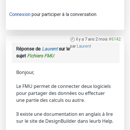
Connexion
pour participer à la conversation.
il y a 7 ans 2 mois
#6142
par
Laurent
Réponse de
Laurent
sur le
sujet
Fichiers FMU
Bonjour,
Le FMU permet de connecter deux logiciels
pour partager des données ou effectuer
une partie des calculs ou autre.
Il existe une documentation en anglais à lire
sur le site de DesignBuilder dans leurb Help.