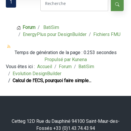
1
Forum
BatiSim
EnergyPlus pour DesignBuilder
Fichiers FMU
Temps de génération de la page : 0.253 secondes
Propulsé par
Kunena
Vous êtes ici :
Accueil
Forum
BatiSim
Evolution DesignBuilder
Calcul de l'ECS, pourquoi faire simple...
Cetteg 12D Rue du Dauphiné 94100 Saint-Maur-des-
Fossés +33 (0)1.43.74.43.94