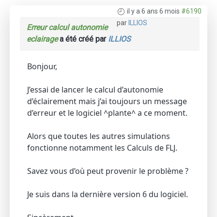
il y a 6 ans 6 mois
#6190
par
ILLIOS
Erreur calcul autonomie
eclairage
a été créé par
ILLIOS
Bonjour,
J’essai de lancer le calcul d’autonomie
d’éclairement mais j’ai toujours un message
d’erreur et le logiciel ^plante^ a ce moment.
Alors que toutes les autres simulations
fonctionne notamment les Calculs de FLJ.
Savez vous d’où peut provenir le problème ?
Je suis dans la dernière version 6 du logiciel.