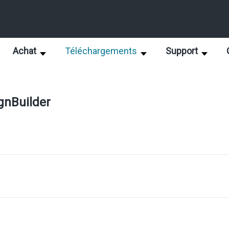
Achat
Téléchargements
Support
gnBuilder