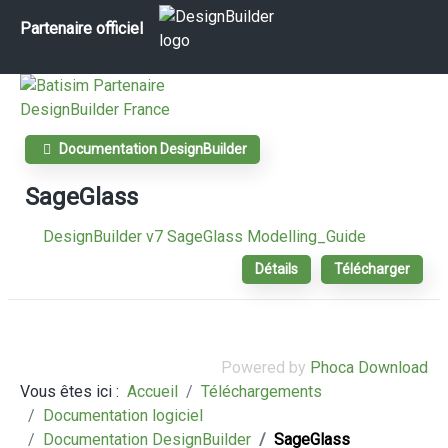
Partenaire officiel
Documentation DesignBuilder
SageGlass
DesignBuilder v7 SageGlass Modelling_Guide
Détails
Télécharger
Powered by
Phoca Download
Vous êtes ici :
Accueil
Téléchargements
Documentation logiciel
Documentation DesignBuilder
SageGlass