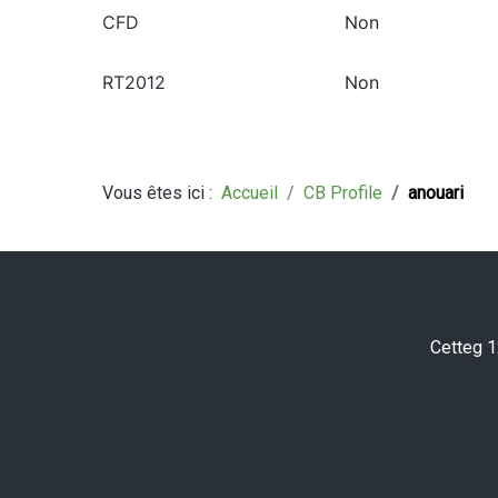
CFD
Non
RT2012
Non
Vous êtes ici :
Accueil
CB Profile
anouari
Cetteg 1