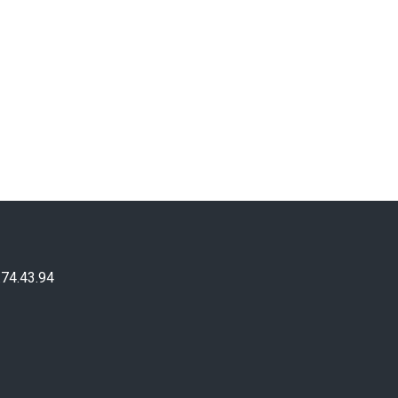
.74.43.94