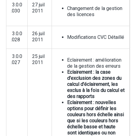
3.0.0
27 juil
Changement de la gestion
.030
2011
des licences
3.0.0
26 juil
Modifications CVC Détaillé
.028
2011
3.0.0
25 juil
Eclairement : amélioration
.027
2011
de la gestion des erreurs
Eclairement : la case
d'exclusion des zones du
calcul d'éclairement, les
exclus à la fois du calcul et
des rapports
Eclairement : nouvelles
options pour définir les
couleurs hors échelle ainsi
que si les couleurs hors
échelle basse et haute
sont identiques ou non