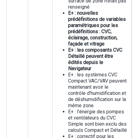
surface de zone n'était pas
renseigné
E+ : nouvelles
prédéfinitions de variables
paramétriques pour les
prédéfinitions : CVC,
éclairage, construction,
façade et vitrage
E+ : les composants CVC
Détaillé peuvent être
édités depuis le
Navigateur
E+ : les systèmes CVC
Compact VAC/VAV peuvent
maintenant avoir le
contrôle d'humidification et
de déshumidification sur la
même zone
E+ : l'énergie des pompes
et ventilateurs du CVC
Simple sont bien exclu des
calculs Compact et Détaillé
E+ : correctif pour les