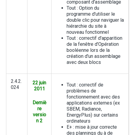
composant d'assemblage
Tout : Option du
programme d'utiliser le
double clic pour naviguer la
hiérarchie du site à
nouveau fonctionnel
Tout : correctif d'apparition
de la fenêtre d'Opération
booléenne lors de la
création d'un assemblage
avec deux blocs
2.4.2.
22 juin
Tout : correctif de
024
2011
problèmes de
fonctionnement avec des
Derniè
applications externes (ex
re
SBEM, Radiance,
versio
EnergyPlus) sur certains
n 2
ordinateurs
E+ : mise à jour correcte
des plannings du à de