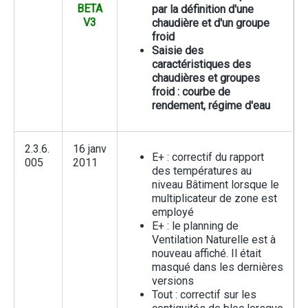
BETA
par la définition d'une
V3
chaudière et d'un groupe
froid
Saisie des
caractéristiques des
chaudières et groupes
froid : courbe de
rendement, régime d'eau
2.3.6.
16 janv
E+ : correctif du rapport
005
2011
des températures au
niveau Bâtiment lorsque le
multiplicateur de zone est
employé
E+ : le planning de
Ventilation Naturelle est à
nouveau affiché. Il était
masqué dans les dernières
versions
Tout : correctif sur les