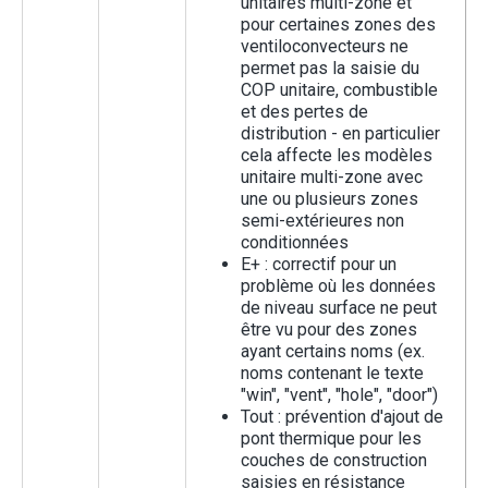
unitaires multi-zone et
pour certaines zones des
ventiloconvecteurs ne
permet pas la saisie du
COP unitaire, combustible
et des pertes de
distribution - en particulier
cela affecte les modèles
unitaire multi-zone avec
une ou plusieurs zones
semi-extérieures non
conditionnées
E+ : correctif pour un
problème où les données
de niveau surface ne peut
être vu pour des zones
ayant certains noms (ex.
noms contenant le texte
"win", "vent", "hole", "door")
Tout : prévention d'ajout de
pont thermique pour les
couches de construction
saisies en résistance