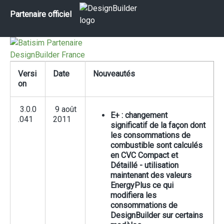
Partenaire officiel
Versi
Date
Nouveautés
on
3.0.0
9 août
E+ : changement
.041
2011
significatif de la façon dont
les consommations de
combustible sont calculés
en CVC Compact et
Détaillé - utilisation
maintenant des valeurs
EnergyPlus ce qui
modifiera les
consommations de
DesignBuilder sur certains