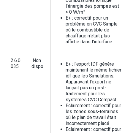
Combustibles lorsque
l'énergie des pompes est
> 0 W/m²
E+ : correctif pour un
problème en CVC Simple
où le combustible de
chauffage n'était plus
affiché dans l'interface
2.6.0.
Non
E+ : l'export IDF génère
035
dispo
maintenant le même fichier
idf que les Simulations.
Auparavant l'export ne
lançait pas un post-
traitement pour les
systèmes CVC Compact
Eclairement : correctif pour
les zones sous-terraines
où le plan de travail était
incorrectement placé
Eclairement : correctif pour