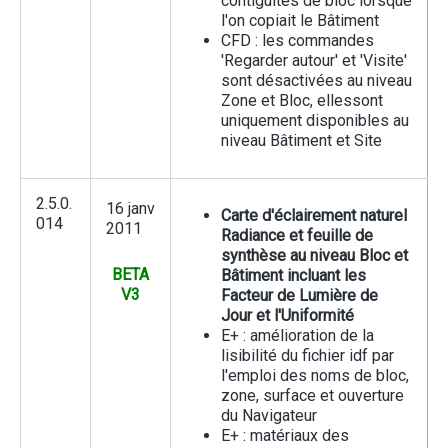
contiguités de bloc lorsque
l'on copiait le Bâtiment
CFD : les commandes
'Regarder autour' et 'Visite'
sont désactivées au niveau
Zone et Bloc, ellessont
uniquement disponibles au
niveau Bâtiment et Site
2.5.0.
16 janv
Carte d'éclairement naturel
014
2011
Radiance et feuille de
synthèse au niveau Bloc et
BETA
Bâtiment incluant les
V3
Facteur de Lumière de
Jour et l'Uniformité
E+ : amélioration de la
lisibilité du fichier idf par
l'emploi des noms de bloc,
zone, surface et ouverture
du Navigateur
E+ : matériaux des