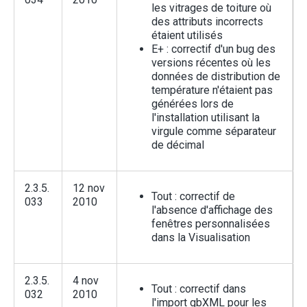
les vitrages de toiture où
des attributs incorrects
étaient utilisés
E+ : correctif d'un bug des
versions récentes où les
données de distribution de
température n'étaient pas
générées lors de
l'installation utilisant la
virgule comme séparateur
de décimal
2.3.5.
12 nov
Tout : correctif de
033
2010
l'absence d'affichage des
fenêtres personnalisées
dans la Visualisation
2.3.5.
4 nov
Tout : correctif dans
032
2010
l'import gbXML pour les