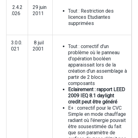
2.4.2
29 juin
Tout : Restriction des
.026
2011
licences Etudiantes
supprimées
3.0.0.
8 juil
Tout : correctif d'un
021
2001
problème où le panneau
d'opération booléen
apparaissait lors de la
création d'un assemblage à
partir de 2 blocs
composants
Eclairement : rapport LEED
2009 IEQ 8.1 daylight
credit peut être généré
E+ : correctif pour le CVC
Simple en mode chauffage
radiant où l'énergie pouvait
être sousestimée du fait
que son paramètre de