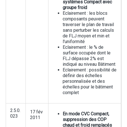
systèmes Compact avec
groupe froid
Eclairement : les blocs
composants peuvent
traverser le plan de travail
sans perturber les calculs
de FLJ moyen et min et
l'uniformité
Eclairement : le % de
surface occupée dont le
FLJ dépasse 2% est
indiqué au niveau Bâtiment
Eclairement : possibilité de
définir des échelles
personnalisée et des
échelles pour le bâtiment
complet
2.5.0.
17 fév
En mode CVC Compact,
023
2011
suppression des COP
chaud et froid remplacés