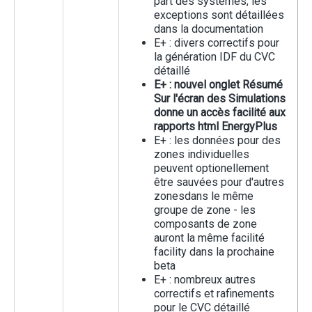
part des systèmes, les
exceptions sont détaillées
dans la documentation
E+ : divers correctifs pour
la génération IDF du CVC
détaillé
E+ : nouvel onglet Résumé
Sur l'écran des Simulations
donne un accès facilité aux
rapports html EnergyPlus
E+ : les données pour des
zones individuelles
peuvent optionellement
être sauvées pour d'autres
zonesdans le même
groupe de zone - les
composants de zone
auront la même facilité
facility dans la prochaine
beta
E+ : nombreux autres
correctifs et rafinements
pour le CVC détaillé