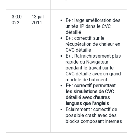
3.0.0
13 juil
E+ : large amélioration des
.022
2011
unités IP dans le CVC
détaillé
E+ : correctif sur le
récupération de chaleur en
CVC détaillé
E+ : Rafraichissement plus
rapide du Navigateur
pendant le travail sur le
CVC détaillé avec un grand
modèle de bâtiment
E+ : correctif permettant
les simulations de CVC
détaillé avec d'autres
langues que l'anglais
Eclairement : correctif de
possible crash avec des
blocks composant internes