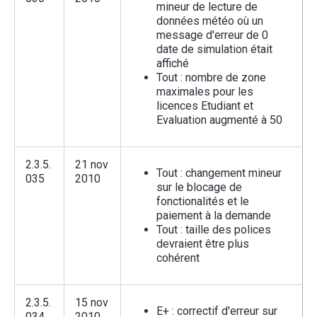
mineur de lecture de
données météo où un
message d'erreur de 0
date de simulation était
affiché
Tout : nombre de zone
maximales pour les
licences Etudiant et
Evaluation augmenté à 50
2.3.5.
21 nov
Tout : changement mineur
035
2010
sur le blocage de
fonctionalités et le
paiement à la demande
Tout : taille des polices
devraient être plus
cohérent
2.3.5.
15 nov
E+ : correctif d'erreur sur
034
2010