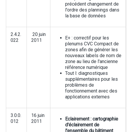
précédent changement de
l'ordre des plannings dans
la base de données
2.4.2.
20 juin
E+ : correctif pour les
022
2011
plenums CVC Compact de
zones afin de générer les
nouveaux labels de nom de
zone au lieu de l'ancienne
référence numérique
Tout l: diagnostiques
supplémentaires pour les
problèmes de
fonctionnement avec des
applications externes
3.0.0.
16 juin
Eclairement : cartographie
012
2011
d'éclairement de
l'ensemble du bâtiment