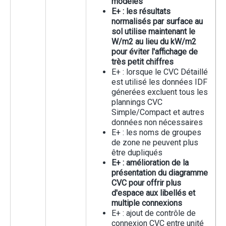
modèles
E+ : les résultats
normalisés par surface au
sol utilise maintenant le
W/m2 au lieu du kW/m2
pour éviter l'affichage de
très petit chiffres
E+ : lorsque le CVC Détaillé
est utilisé les données IDF
génerées excluent tous les
plannings CVC
Simple/Compact et autres
données non nécessaires
E+ : les noms de groupes
de zone ne peuvent plus
être dupliqués
E+ : amélioration de la
présentation du diagramme
CVC pour offrir plus
d'espace aux libellés et
multiple connexions
E+ : ajout de contrôle de
connexion CVC entre unité