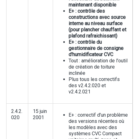
maintenant disponible
E+ : contrôle des
constructions avec source
interne au niveau surface
(pour plancher chauffant et
plafond rafraichissant)
E+ : contrôle du
gestionnaire de consigne
d'humidificateur CVC
Tout : amélioration de l'outil
de création de toiture
inclinée
Plus tous les correctifs
des v2.4.2.020 et
v2.4.2.021
2.4.2.
15 juin
E+ : correctif d'un problème
020
2001
des versions récentes où
les modèles avec des
systèmes CVC Compact