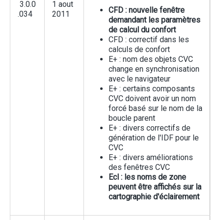
3.0.0
1 aout
CFD : nouvelle fenêtre
.034
2011
demandant les paramètres
de calcul du confort
CFD : correctif dans les
calculs de confort
E+ : nom des objets CVC
change en synchronisation
avec le navigateur
E+ : certains composants
CVC doivent avoir un nom
forcé basé sur le nom de la
boucle parent
E+ : divers correctifs de
génération de l'IDF pour le
CVC
E+ : divers améliorations
des fenêtres CVC
Ecl : les noms de zone
peuvent être affichés sur la
cartographie d'éclairement