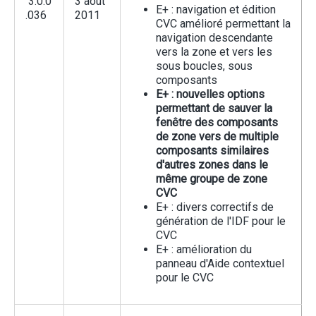
3.0.0
3 aout
E+ : navigation et édition
.036
2011
CVC amélioré permettant la
navigation descendante
vers la zone et vers les
sous boucles, sous
composants
E+ : nouvelles options
permettant de sauver la
fenêtre des composants
de zone vers de multiple
composants similaires
d'autres zones dans le
même groupe de zone
CVC
E+ : divers correctifs de
génération de l'IDF pour le
CVC
E+ : amélioration du
panneau d'Aide contextuel
pour le CVC