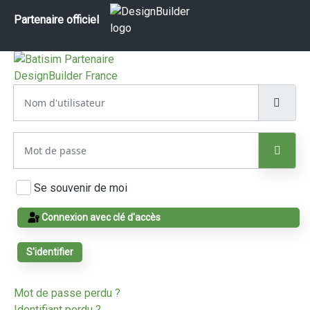
Partenaire officiel
Nom d'utilisateur
Mot de passe
Affic
Se souvenir de moi
Connexion avec clé d'accès
S'identifier
Mot de passe perdu ?
Identifiant perdu ?