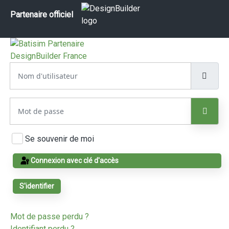
Partenaire officiel
Nom d'utilisateur
Mot de passe
Affic
Se souvenir de moi
Connexion avec clé d'accès
S'identifier
Mot de passe perdu ?
Identifiant perdu ?